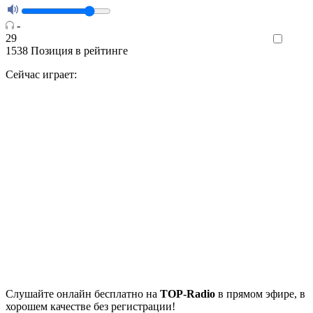
-
29
Like
1538
Позиция в рейтинге
Сейчас играет:
Cлушайте
онлайн бесплатно на
TOP-Radio
в прямом эфире, в
хорошем качестве без регистрации!