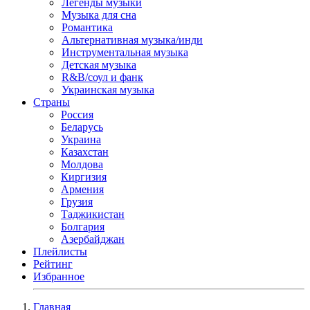
Легенды музыки
Музыка для сна
Романтика
Альтернативная музыка/инди
Инструментальная музыка
Детская музыка
R&B/cоул и фанк
Украинская музыка
Страны
Россия
Беларусь
Украина
Казахстан
Молдова
Киргизия
Армения
Грузия
Таджикистан
Болгария
Азербайджан
Плейлисты
Рейтинг
Избранное
Главная