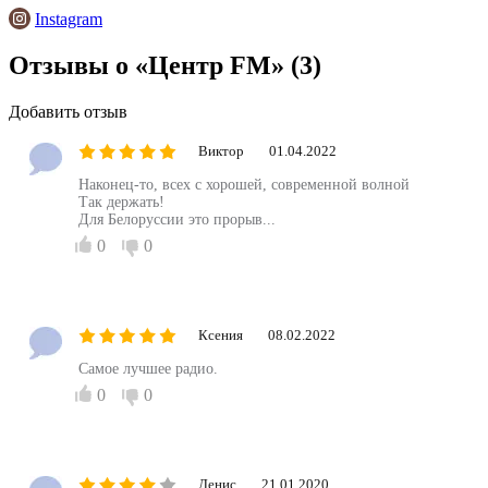
Instagram
Отзывы о «Центр FM»
(3)
Добавить отзыв
Виктор
01.04.2022
Наконец-то, всех с хорошей, современной волной
Так держать!
Для Белоруссии это прорыв...
0
0
Ксения
08.02.2022
Самое лучшее радио.
0
0
Денис
21.01.2020