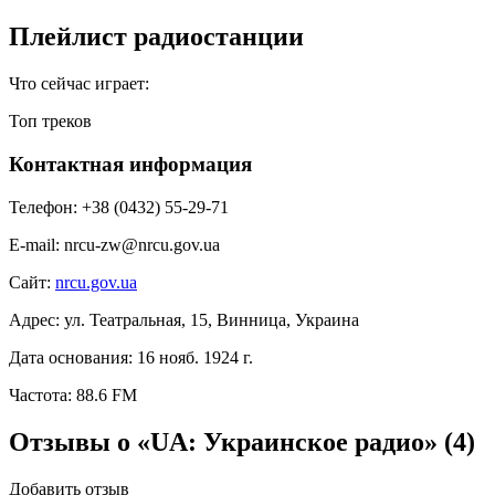
Плейлист радиостанции
Что сейчас играет:
Топ треков
Контактная информация
Телефон:
+38 (0432) 55-29-71
E-mail:
nrcu-zw@nrcu.gov.ua
Сайт:
nrcu.gov.ua
Адрес:
ул. Театральная, 15, Винница, Украина
Дата основания:
16 нояб. 1924 г.
Частота:
88.6 FM
Отзывы о «UA: Украинское радио»
(4)
Добавить отзыв