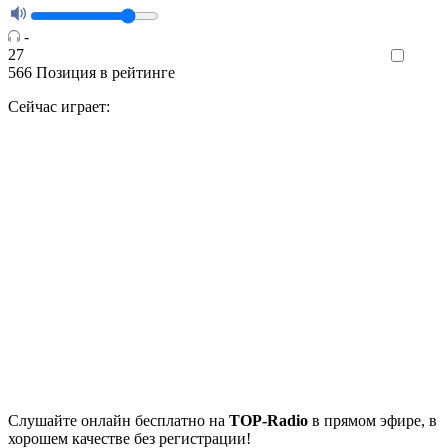
-
27
Like
566
Позиция в рейтинге
Сейчас играет:
Cлушайте
онлайн бесплатно на
TOP-Radio
в прямом эфире, в
хорошем качестве без регистрации!