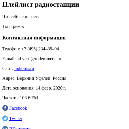
Плейлист радиостанции
Что сейчас играет:
Топ треков
Контактная информация
Телефон:
+7 (495) 234‒85‒94
E-mail:
ad.vesti@roden-media.ru
Сайт:
radiorus.ru
Адрес:
Верхний Уфалей, Россия
Дата основания:
14 февр. 2020 г.
Частота:
103.6 FM
Facebook
Twitter
ВКонтакте