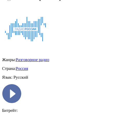
Жанры:
Разговорное радио
Страна:
Россия
Язык:
Русский
Битрейт: