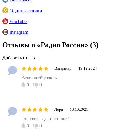
Одноклассники
YouTube
Instagram
Отзывы о «Радио России»
(3)
Добавить отзыв
Владимир
19.12.2024
Радио моей родины.
0
0
Лера
18.10.2021
Отличное радио, честное !
0
0