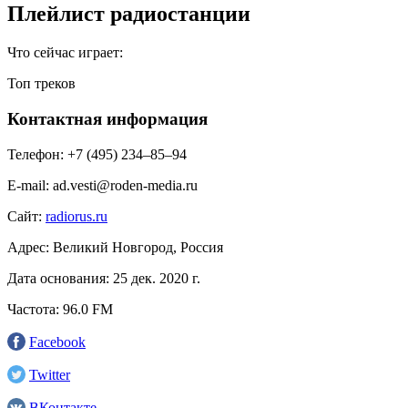
Плейлист радиостанции
Что сейчас играет:
Топ треков
Контактная информация
Телефон:
+7 (495) 234‒85‒94
E-mail:
ad.vesti@roden-media.ru
Сайт:
radiorus.ru
Адрес:
Великий Новгород, Россия
Дата основания:
25 дек. 2020 г.
Частота:
96.0 FM
Facebook
Twitter
ВКонтакте