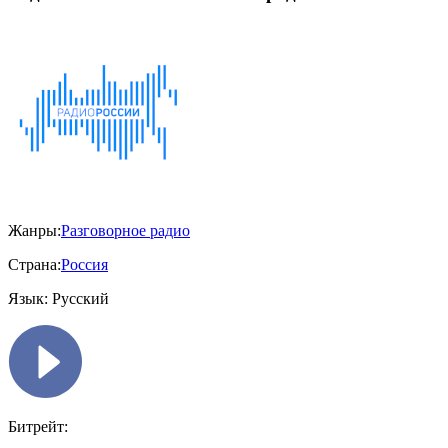
Жанры:
Разговорное радио
Страна:
Россия
Язык:
Русский
Битрейт: