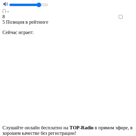
-
8
Like
5
Позиция в рейтинге
Сейчас играет:
Cлушайте
онлайн бесплатно на
TOP-Radio
в прямом эфире, в
хорошем качестве без регистрации!