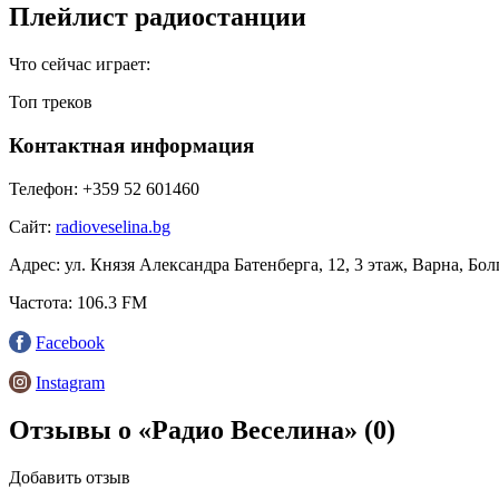
Плейлист радиостанции
Что сейчас играет:
Топ треков
Контактная информация
Телефон:
+359 52 601460
Сайт:
radioveselina.bg
Адрес:
ул. Князя Александра Батенберга, 12, 3 этаж, Варна, Бол
Частота:
106.3 FM
Facebook
Instagram
Отзывы о «Радио Веселина»
(0)
Добавить отзыв