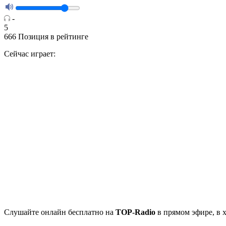
-
5
666
Позиция в рейтинге
Сейчас играет:
Cлушайте
онлайн бесплатно на
TOP-Radio
в прямом эфире, в 