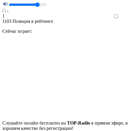
-
1
Like
1103
Позиция в рейтинге
Сейчас играет:
Cлушайте
онлайн бесплатно на
TOP-Radio
в прямом эфире, в
хорошем качестве без регистрации!