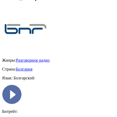
Жанры:
Разговорное радио
Страна:
Болгария
Язык:
Болгарский
Битрейт: