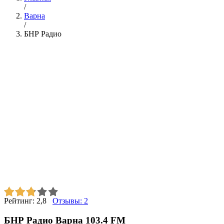
/
Варна
/
БНР Радио
Рейтинг:
2,8
Отзывы:
2
БНР Радио Варна 103.4 FM