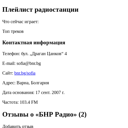
Плейлист радиостанции
Что сейчас играет:
Топ треков
Контактная информация
Телефон:
бул. „Драган Цанков“ 4
E-mail:
sofia@bnr.bg
Сайт:
bnr.bg/sofia
Адрес:
Варна, Болгария
Дата основания:
17 сент. 2007 г.
Частота:
103.4 FM
Отзывы о «БНР Радио»
(2)
Добавить отзыв