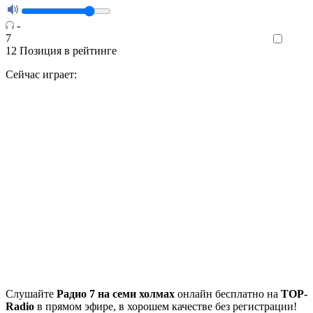
-
7
Like
12
Позиция в рейтинге
Сейчас играет:
Cлушайте
Радио 7 на семи холмах
онлайн бесплатно на
TOP-
Radio
в прямом эфире, в хорошем качестве без регистрации!