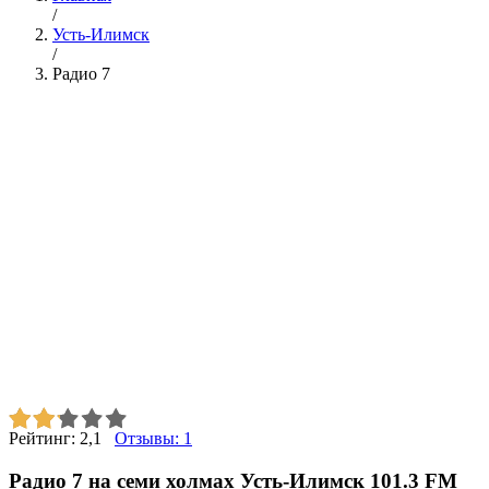
/
Усть-Илимск
/
Радио 7
Рейтинг:
2,1
Отзывы:
1
Радио 7 на семи холмах Усть-Илимск 101.3 FM