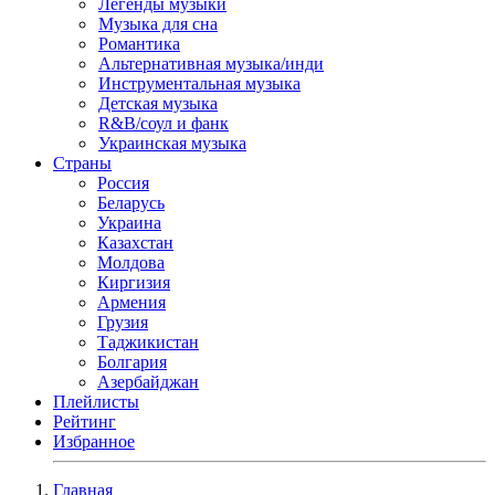
Легенды музыки
Музыка для сна
Романтика
Альтернативная музыка/инди
Инструментальная музыка
Детская музыка
R&B/cоул и фанк
Украинская музыка
Страны
Россия
Беларусь
Украина
Казахстан
Молдова
Киргизия
Армения
Грузия
Таджикистан
Болгария
Азербайджан
Плейлисты
Рейтинг
Избранное
Главная