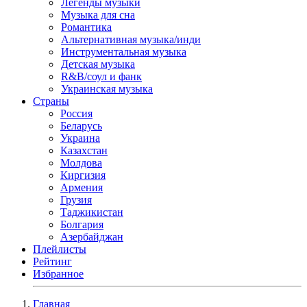
Легенды музыки
Музыка для сна
Романтика
Альтернативная музыка/инди
Инструментальная музыка
Детская музыка
R&B/cоул и фанк
Украинская музыка
Страны
Россия
Беларусь
Украина
Казахстан
Молдова
Киргизия
Армения
Грузия
Таджикистан
Болгария
Азербайджан
Плейлисты
Рейтинг
Избранное
Главная