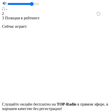
-
2
Like
3
Позиция в рейтинге
Сейчас играет:
Cлушайте
онлайн бесплатно на
TOP-Radio
в прямом эфире, в
хорошем качестве без регистрации!