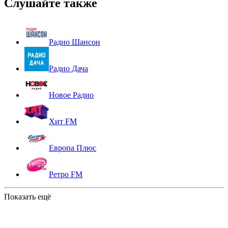
Слушайте также
Радио Шансон
Радио Дача
Новое Радио
Хит FM
Европа Плюс
Ретро FM
Показать ещё