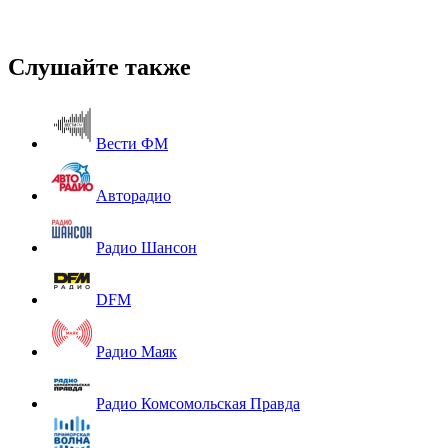
Слушайте также
Вести ФМ
Авторадио
Радио Шансон
DFM
Радио Маяк
Радио Комсомольская Правда