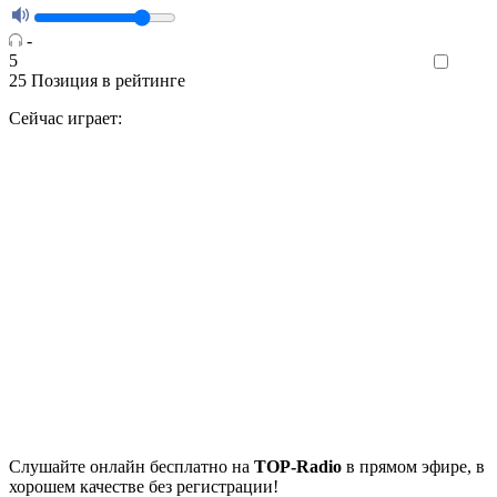
-
5
Like
25
Позиция в рейтинге
Сейчас играет:
Cлушайте
онлайн бесплатно на
TOP-Radio
в прямом эфире, в
хорошем качестве без регистрации!