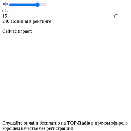
-
15
Like
240
Позиция в рейтинге
Сейчас играет:
Cлушайте
онлайн бесплатно на
TOP-Radio
в прямом эфире, в
хорошем качестве без регистрации!