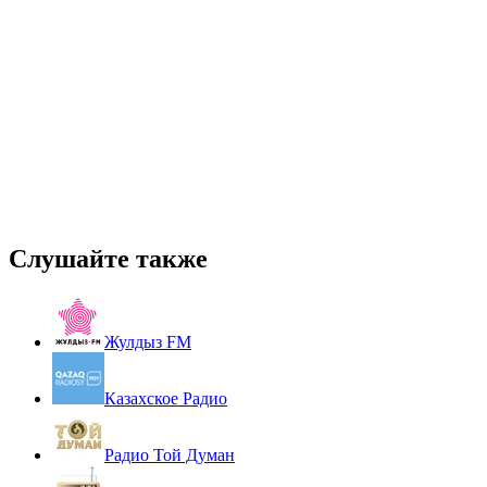
Слушайте также
Жулдыз FM
Казахское Радио
Радио Той Думан