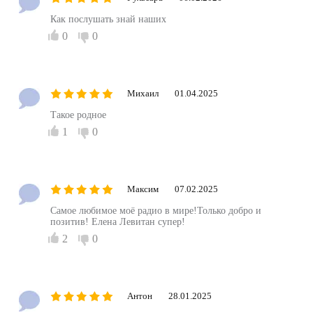
Как послушать знай наших
0
0
Михаил
01.04.2025
Такое родное
1
0
Максим
07.02.2025
Самое любимое моё радио в мире!Только добро и
позитив! Елена Левитан супер!
2
0
Антон
28.01.2025