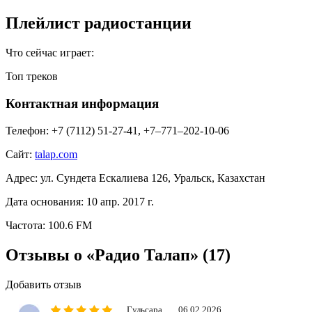
Плейлист радиостанции
Что сейчас играет:
Топ треков
Контактная информация
Телефон:
+7 (7112) 51-27-41, +7‒771‒202-10-06
Сайт:
talap.com
Адрес:
ул. Сундета Ескалиева 126, Уральск, Казахстан
Дата основания:
10 апр. 2017 г.
Частота:
100.6 FM
Отзывы о «Радио Талап»
(17)
Добавить отзыв
Гульсара
06.02.2026