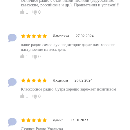
Отличное радио с отличными песнями (зарубежные,
казахские, российские и др.). Процветания и успехов!!!
1
0
Лампочка
27.02.2024
наше радио самое лучшее,которое дарит нам хорошее
настрпоение на весь день
1
0
Людмила
26.02.2024
Класссссное радио!Сутра хорошо заряжает позитивом
1
0
Дамир
17.10.2023
Лучшее Радио Уральска.