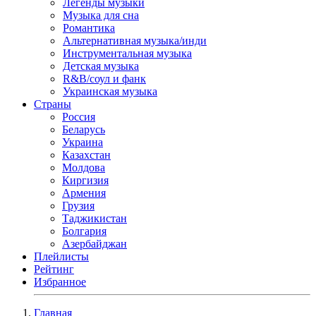
Легенды музыки
Музыка для сна
Романтика
Альтернативная музыка/инди
Инструментальная музыка
Детская музыка
R&B/cоул и фанк
Украинская музыка
Страны
Россия
Беларусь
Украина
Казахстан
Молдова
Киргизия
Армения
Грузия
Таджикистан
Болгария
Азербайджан
Плейлисты
Рейтинг
Избранное
Главная