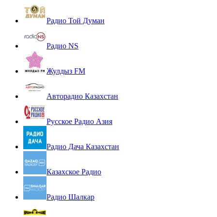
Радио Той Думан
Радио NS
Жулдыз FM
Авторадио Казахстан
Русское Радио Азия
Радио Дача Казахстан
Казахское Радио
Радио Шалкар