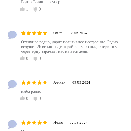
Радио Талап вы супер
1
0
Ольга
18.06.2024
Отличное радио, дарит позитивное настроение. Радио
ведущие Левитан и Дмитрий вы классные, энергетика
через эфир заряжает нас на весь день.
0
0
Алихан
09.03.2024
имба радио
0
0
Ильяс
02.03.2024