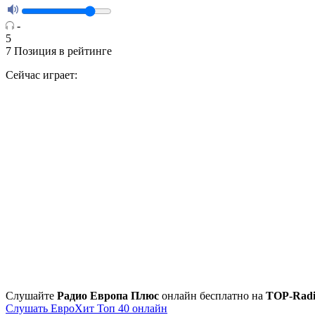
-
5
7
Позиция в рейтинге
Сейчас играет:
Cлушайте
Радио Европа Плюс
онлайн бесплатно на
TOP-Rad
Слушать ЕвроХит Топ 40 онлайн