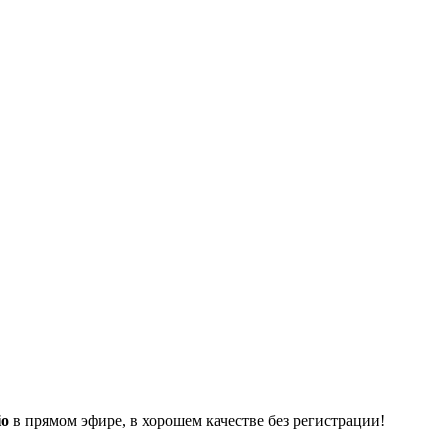
io
в прямом эфире, в хорошем качестве без регистрации!