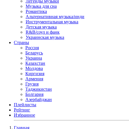
Легенды музыки
Музыка для сна
Романтика
Альтернативная музыка/инди
Инструментальная музыка
Детская музыка
R&B/cоул и фанк
Украинская музыка
Страны
Россия
Беларусь
Украина
Казахстан
Молдова
Киргизия
Армения
Грузия
Таджикистан
Болгария
Азербайджан
Плейлисты
Рейтинг
Избранное
Главная