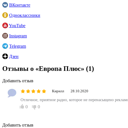
ВКонтакте
Одноклассники
YouTube
Instagram
Telegram
Дзен
Отзывы о «Европа Плюс»
(1)
Добавить отзыв
Кирилл
28.10.2020
Отличное, приятное радио, которое не перенасыщено реклам
0
0
Добавить отзыв