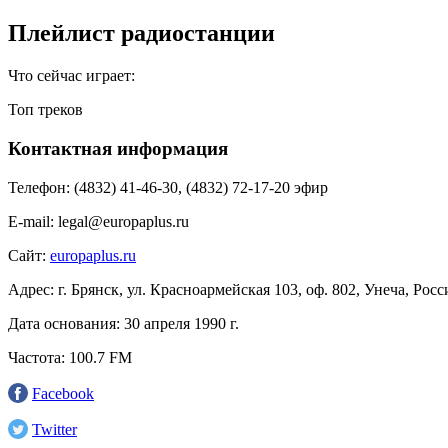
Плейлист радиостанции
Что сейчас играет:
Топ треков
Контактная информация
Телефон:
(4832) 41-46-30, (4832) 72-17-20 эфир
E-mail:
legal@europaplus.ru
Сайт:
europaplus.ru
Адрес:
г. Брянск, ул. Красноармейская 103, оф. 802, Унеча, Росс
Дата основания:
30 апреля 1990 г.
Частота:
100.7 FM
Facebook
Twitter