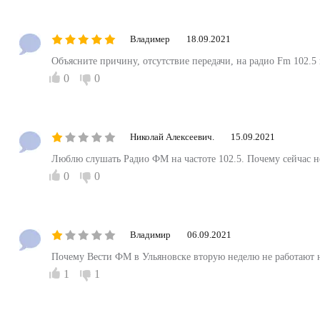
Владимер
18.09.2021
Объясните причину, отсутствие передачи, на радио Fm 102.5
0
0
Николай Алексеевич.
15.09.2021
Люблю слушать Радио ФМ на частоте 102.5. Почему сейчас н
0
0
Владимир
06.09.2021
Почему Вести ФМ в Ульяновске вторую неделю не работают н
1
1