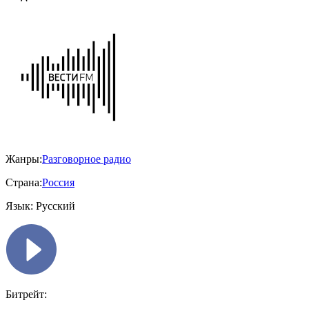
Жанры:
Разговорное радио
Страна:
Россия
Язык:
Русский
Битрейт: