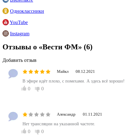
Одноклассники
YouTube
Instagram
Отзывы о «Вести ФМ»
(6)
Добавить отзыв
Майкл
08.12.2021
В эфире идёт плохо, с помехами. А здесь всё хорошо!
0
0
Александр
01.11.2021
Нет трансляции на указанной частоте.
0
0