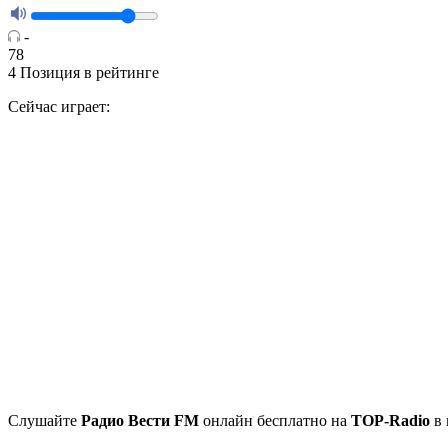
-
78
4
Позиция в рейтинге
Сейчас играет:
Cлушайте
Радио Вести FM
онлайн бесплатно на
TOP-Radio
в 