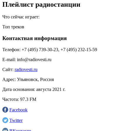
Плейлист радиостанции
Что сейчас играет:
Топ треков
Контактная информация
Телефон:
+7 (495) 739-30-23, +7 (495) 232-15-59
E-mail:
info@radiovesti.ru
Сайт:
radiovesti.ru
Адрес:
Ульяновск, Россия
Дата основания:
августа 2021 г.
Частота:
97.3 FM
Facebook
Twitter
ВКонтакте