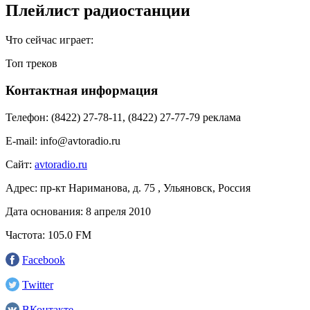
Плейлист радиостанции
Что сейчас играет:
Топ треков
Контактная информация
Телефон:
(8422) 27-78-11, (8422) 27-77-79 реклама
E-mail:
info@avtoradio.ru
Сайт:
avtoradio.ru
Адрес:
пр-кт Нариманова, д. 75 , Ульяновск, Россия
Дата основания:
8 апреля 2010
Частота:
105.0 FM
Facebook
Twitter
ВКонтакте