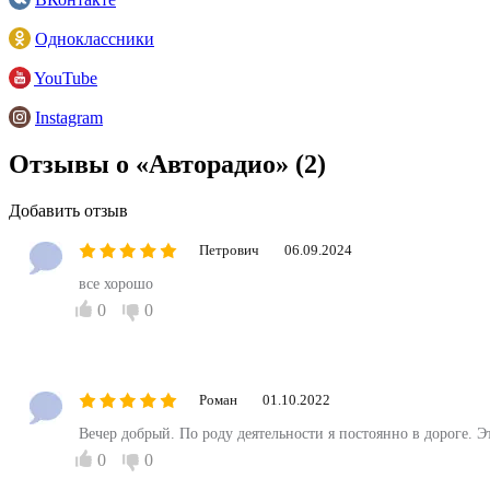
Одноклассники
YouTube
Instagram
Отзывы о «Авторадио»
(2)
Добавить отзыв
Петрович
06.09.2024
все хорошо
0
0
Роман
01.10.2022
Вечер добрый. По роду деятельности я постоянно в дороге. 
0
0