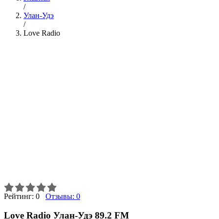
/
Улан-Удэ
/
Love Radio
Рейтинг:
0
Отзывы:
0
Love Radio Улан-Удэ 89.2 FM