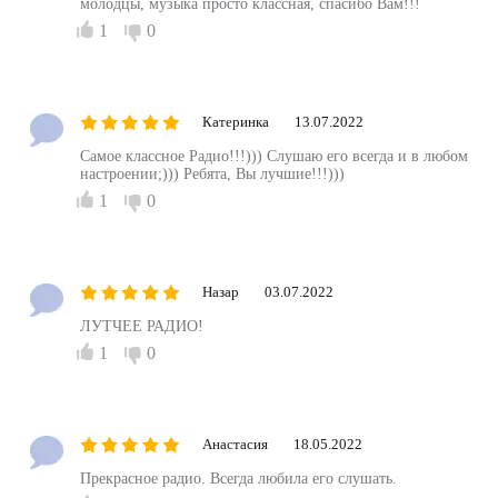
молодцы, музыка просто классная, спасибо Вам!!!
1
0
Катеринка
13.07.2022
Самое классное Радио!!!))) Слушаю его всегда и в любом
настроении;))) Ребята, Вы лучшие!!!)))
1
0
Назар
03.07.2022
ЛУТЧЕЕ РАДИО!
1
0
Анастасия
18.05.2022
Прекрасное радио. Всегда любила его слушать.