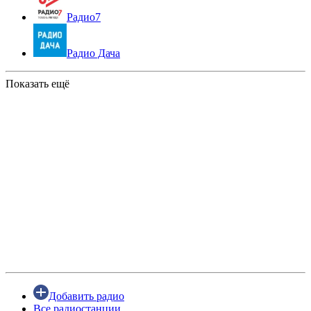
Радио7
Радио Дача
Показать ещё
Добавить радио
Все радиостанции