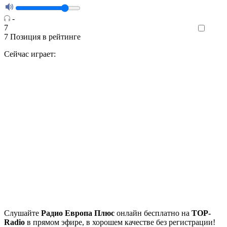
-
7
Like
7
Позиция в рейтинге
Сейчас играет:
Cлушайте
Радио Европа Плюс
онлайн бесплатно на
TOP-
Radio
в прямом эфире, в хорошем качестве без регистрации!