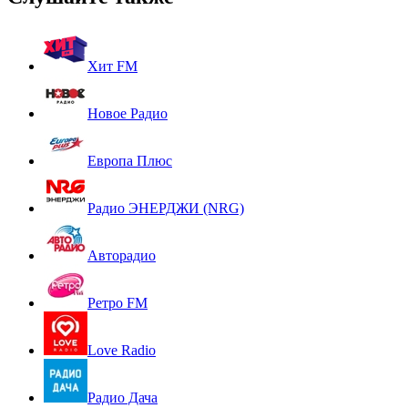
Хит FM
Новое Радио
Европа Плюс
Радио ЭНЕРДЖИ (NRG)
Авторадио
Ретро FM
Love Radio
Радио Дача