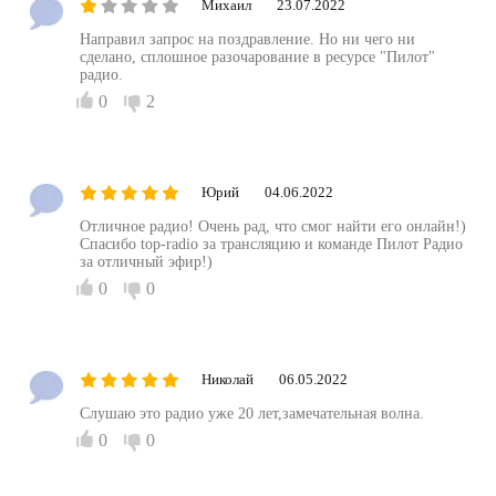
Михаил
23.07.2022
Направил запрос на поздравление. Но ни чего ни
сделано, сплошное разочарование в ресурсе "Пилот"
радио.
0
2
Юрий
04.06.2022
Отличное радио! Очень рад, что смог найти его онлайн!)
Спасибо top-radio за трансляцию и команде Пилот Радио
за отличный эфир!)
0
0
Николай
06.05.2022
Слушаю это радио уже 20 лет,замечательная волна.
0
0