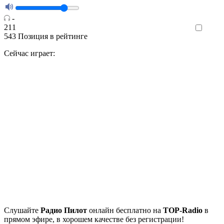
-
211
Like
543
Позиция в рейтинге
Сейчас играет:
Cлушайте
Радио Пилот
онлайн бесплатно на
TOP-Radio
в
прямом эфире, в хорошем качестве без регистрации!