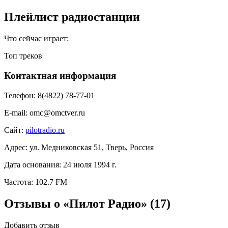
Плейлист радиостанции
Что сейчас играет:
Топ треков
Контактная информация
Телефон:
8(4822) 78-77-01
E-mail:
omc@omctver.ru
Сайт:
pilotradio.ru
Адрес:
ул. Медниковская 51, Тверь, Россия
Дата основания:
24 июля 1994 г.
Частота:
102.7 FM
Отзывы о «Пилот Радио»
(17)
Добавить отзыв