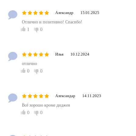
Александр
15.01.2025
Отлично и позитивно! Спасибо!
1
0
Илья
10.12.2024
отлично
0
0
Александар
14.11.2023
Всё хорошо кроме диджея
0
0