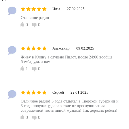
Илья
27.02.2025
Отличное радио
0
0
Александр
09.02.2025
Живу в Клину а слушаю Пилот, после 24:00 вообще
бомба, удачи вам..
1
0
Сергей
22.01.2025
Отличное радио! 3 года отдыхал в Тверской губернии и
3 года получал удовольствие от прослушивания
современной позитивной музыки! Так держать ребята!
0
0