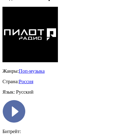
Жанры:
Поп-музыка
Страна:
Россия
Язык:
Русский
Битрейт: