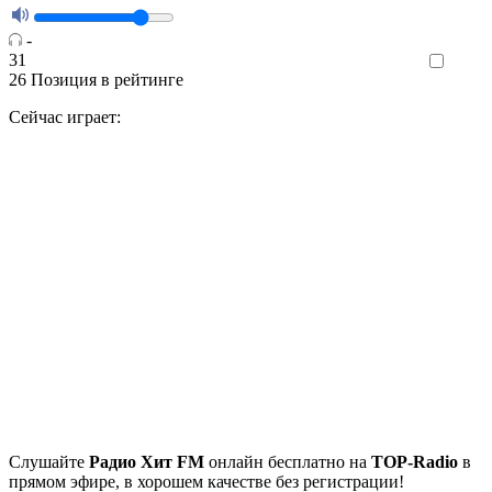
-
31
Like
26
Позиция в рейтинге
Сейчас играет:
Cлушайте
Радио Хит FM
онлайн бесплатно на
TOP-Radio
в
прямом эфире, в хорошем качестве без регистрации!