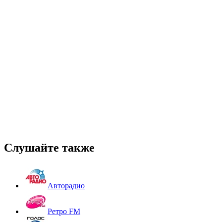
Слушайте также
Авторадио
Ретро FM