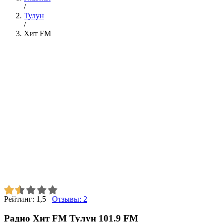
/
Тулун
/
Хит FM
Рейтинг:
1,5
Отзывы:
2
Радио Хит FM Тулун 101.9 FM