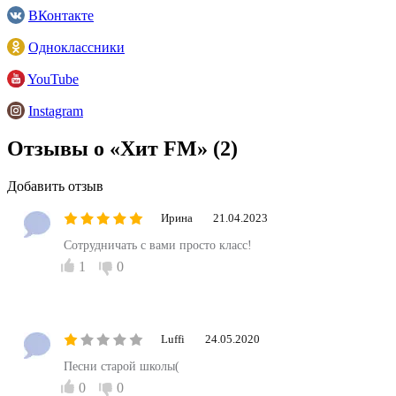
ВКонтакте
Одноклассники
YouTube
Instagram
Отзывы о «Хит FM»
(2)
Добавить отзыв
Ирина
21.04.2023
Сотрудничать с вами просто класс!
1
0
Luffi
24.05.2020
Песни старой школы(
0
0