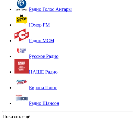
Радио Голос Ангары
Юмор FM
Радио МСМ
Русское Радио
НАШЕ Радио
Европа Плюс
Радио Шансон
Показать ещё