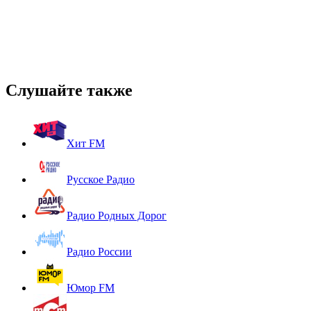
Слушайте также
Хит FM
Русское Радио
Радио Родных Дорог
Радио России
Юмор FM