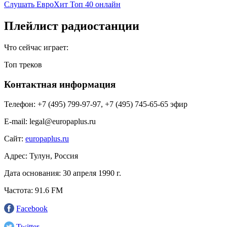
Слушать ЕвроХит Топ 40 онлайн
Плейлист радиостанции
Что сейчас играет:
Топ треков
Контактная информация
Телефон:
+7 (495) 799-97-97, +7 (495) 745-65-65 эфир
E-mail:
legal@europaplus.ru
Сайт:
europaplus.ru
Адрес:
Тулун, Россия
Дата основания:
30 апреля 1990 г.
Частота:
91.6 FM
Facebook
Twitter