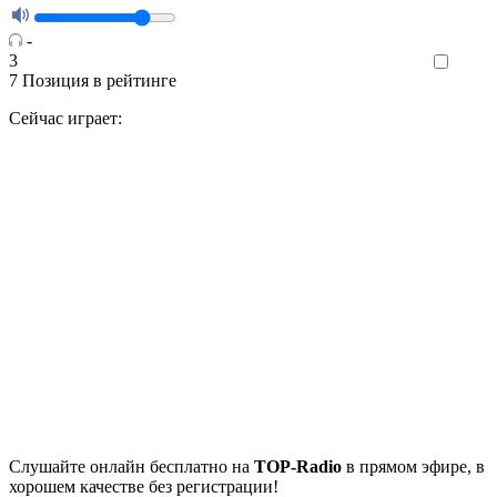
-
3
Like
7
Позиция в рейтинге
Сейчас играет:
Cлушайте
онлайн бесплатно на
TOP-Radio
в прямом эфире, в
хорошем качестве без регистрации!