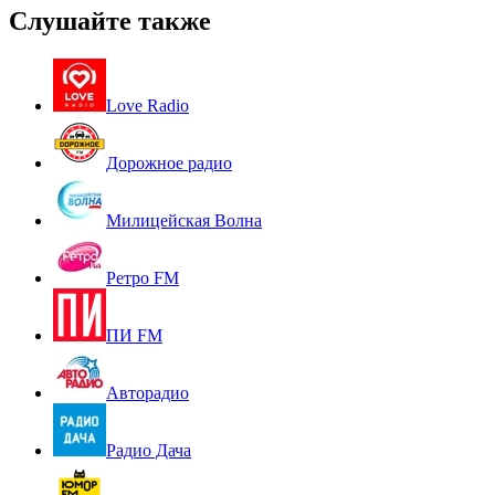
Слушайте также
Love Radio
Дорожное радио
Милицейская Волна
Ретро FM
ПИ FM
Авторадио
Радио Дача