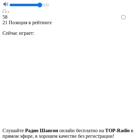
-
58
Like
21
Позиция в рейтинге
Сейчас играет:
Cлушайте
Радио Шансон
онлайн бесплатно на
TOP-Radio
в
прямом эфире, в хорошем качестве без регистрации!