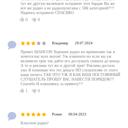
тут же другую включаете исправьте этот бардак Вы же
всё же радио а не радиохулиганы с 50й категорией!!!!
Надеюсь исправите СПАСИБО.
0
0
Владимир
29.07.2024
Привет ШАНСОН Хорошее радио но временами так и
хочется вас всех матом! Уж извините но если вы уж
включили трек так дайте его дослушать сначала до конца
А то и реклама тут же и другой трек! Реклама достала
уже Я понимаю что это деньги НО слушателям от этого
ваще ничего ТАК ЧТО УЖ Я КАК ВАШ ПОСТОЯННЫЙ
СЛУШАТЕЛЬ ПРОШУ ВАС НАВЕСТИ ПОРЯДОК!!!
Спасибо И извиняюсь за прямоту!!!
1
0
Роман
06.04.2023
Классное радио!