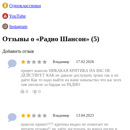
Одноклассники
YouTube
Instagram
Отзывы о «Радио Шансон»
(5)
Добавить отзыв
Владимир
17.02.2026
привет шансон НИКАКАЯ КРИТИКА НА ВАС НЕ
ДЕЙСТВУЕТ КАК не давали дослушать трэки так и не
даёте Как то надо выйти на ваше начальство что вас всех
там уволили за бардак на РАДИО
0
0
Владимир
13.04.2025
шансон привет!!!! критика видно не помогает не
читаете отзывы!! не даёте дослушать до конца песни и