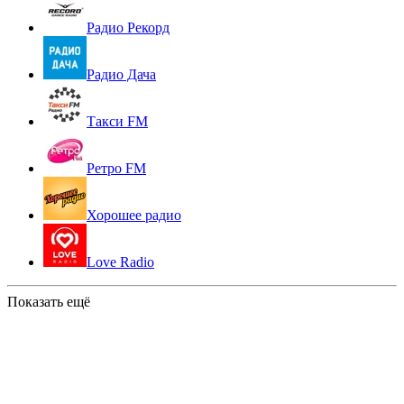
Радио Рекорд
Радио Дача
Такси FM
Ретро FM
Хорошее радио
Love Radio
Показать ещё