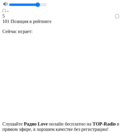
-
5
Like
101
Позиция в рейтинге
Сейчас играет:
Cлушайте
Радио Love
онлайн бесплатно на
TOP-Radio
в
прямом эфире, в хорошем качестве без регистрации!