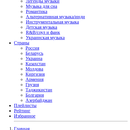
Легенды музыки
Музыка для сна
Романтика
Альтернативная музыка/инди
Инструментальная музыка
Детская музыка
R&B/cоул и фанк
Украинская музыка
Страны
Россия
Беларусь
Украина
Казахстан
Молдова
Киргизия
Армения
Грузия
Таджикистан
Болгария
Азербайджан
Плейлисты
Рейтинг
Избранное
Главная