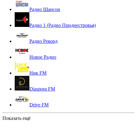
Радио Шансон
Радио 1 (Радио Приднестровья)
Радио Рекорд
Новое Радио
Ник FM
Diaspora FM
Drive FM
Показать ещё