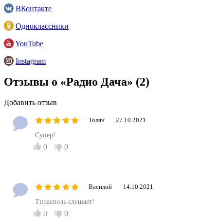
ВКонтакте
Одноклассники
YouTube
Instagram
Отзывы о «Радио Дача»
(2)
Добавить отзыв
Толян
27.10.2021
Супер!
0
0
Василий
14.10.2021
Тирасполь слушает!
0
0