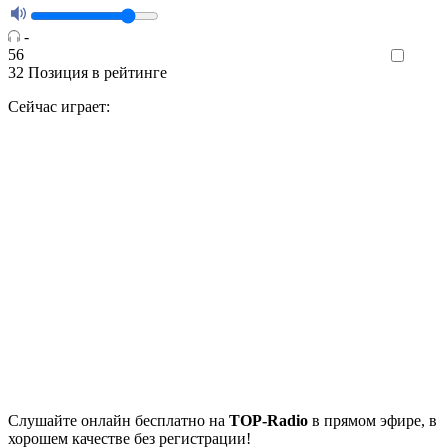
-
56
Like
32
Позиция в рейтинге
Сейчас играет:
Cлушайте
онлайн бесплатно на
TOP-Radio
в прямом эфире, в
хорошем качестве без регистрации!