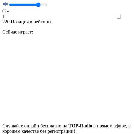
-
11
Like
220
Позиция в рейтинге
Сейчас играет:
Cлушайте
онлайн бесплатно на
TOP-Radio
в прямом эфире, в
хорошем качестве без регистрации!