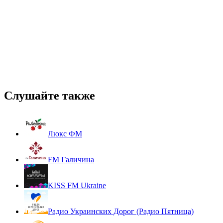
Слушайте также
Люкс ФМ
FM Галичина
KISS FM Ukraine
Радио Украинских Дорог (Радио Пятница)