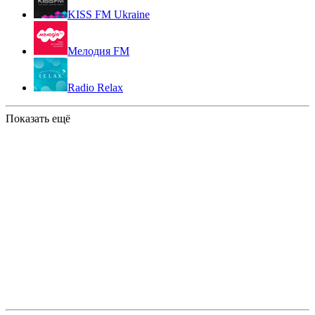
KISS FM Ukraine
Мелодия FM
Radio Relax
Показать ещё