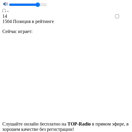
-
14
Like
1504
Позиция в рейтинге
Сейчас играет:
Cлушайте
онлайн бесплатно на
TOP-Radio
в прямом эфире, в
хорошем качестве без регистрации!