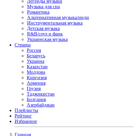
Легенды музыки
Музыка для сна
Романтика
Альтернативная музыка/инди
Инструментальная музыка
Детская музыка
R&B/cоул и фанк
Украинская музыка
Страны
Россия
Беларусь
Украина
Казахстан
Молдова
Киргизия
Армения
Грузия
Таджикистан
Болгария
Азербайджан
Плейлисты
Рейтинг
Избранное
Главная