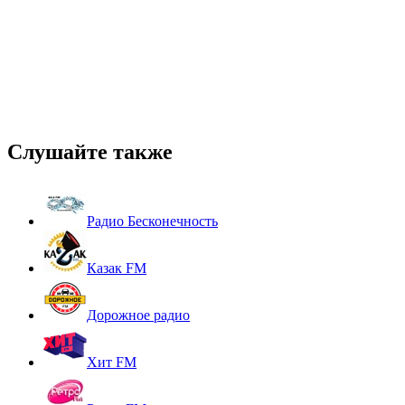
Слушайте также
Радио Бесконечность
Казак FM
Дорожное радио
Хит FM