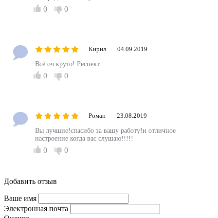
0
0
Кирил
04.09.2019
Всё оч круто! Респект
0
0
Роман
23.08.2019
Вы лучшие!спасибо за вашу работу!и отличное
настроение когда вас слушаю!!!!!
0
0
Добавить отзыв
Ваше имя
Электронная почта