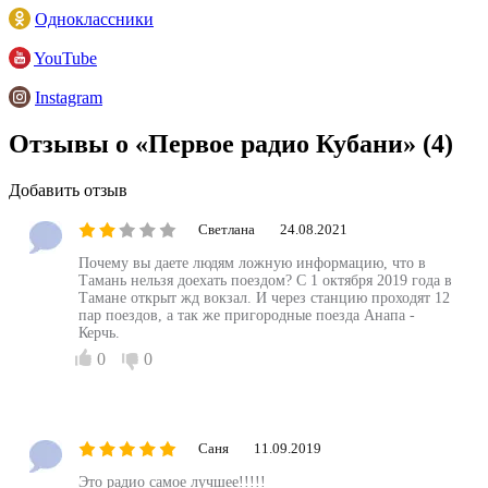
Одноклассники
YouTube
Instagram
Отзывы о «Первое радио Кубани»
(4)
Добавить отзыв
Светлана
24.08.2021
Почему вы даете людям ложную информацию, что в
Тамань нельзя доехать поездом? С 1 октября 2019 года в
Тамане открыт жд вокзал. И через станцию проходят 12
пар поездов, а так же пригородные поезда Анапа -
Керчь.
0
0
Саня
11.09.2019
Это радио самое лучшее!!!!!