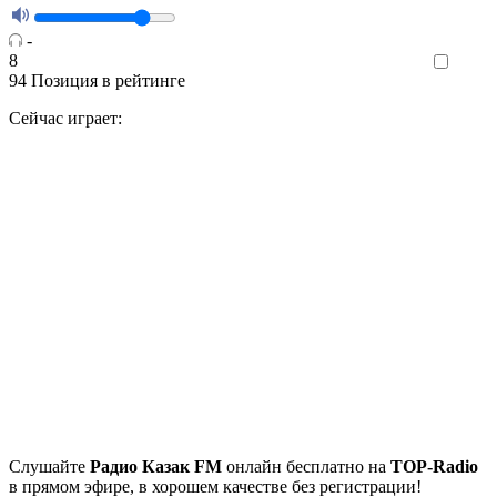
-
8
Like
94
Позиция в рейтинге
Сейчас играет:
Cлушайте
Радио Казак FM
онлайн бесплатно на
TOP-Radio
в прямом эфире, в хорошем качестве без регистрации!