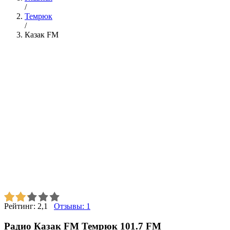
/
Темрюк
/
Казак FM
Рейтинг:
2,1
Отзывы:
1
Радио Казак FM Темрюк 101.7 FM