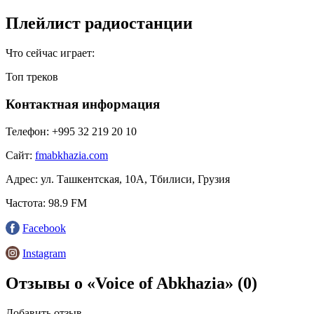
Плейлист радиостанции
Что сейчас играет:
Топ треков
Контактная информация
Телефон:
+995 32 219 20 10
Сайт:
fmabkhazia.com
Адрес:
ул. Ташкентская, 10А, Тбилиси, Грузия
Частота:
98.9 FM
Facebook
Instagram
Отзывы о «Voice of Abkhazia»
(0)
Добавить отзыв