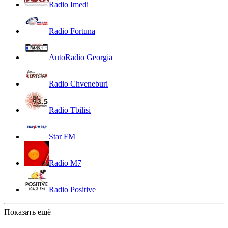
Radio Imedi
Radio Fortuna
AutoRadio Georgia
Radio Chveneburi
Radio Tbilisi
Star FM
Radio M7
Radio Positive
Показать ещё