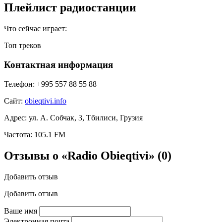
Плейлист радиостанции
Что сейчас играет:
Топ треков
Контактная информация
Телефон:
+995 557 88 55 88
Сайт:
obieqtivi.info
Адрес:
ул. А. Собчак, 3, Тбилиси, Грузия
Частота:
105.1 FM
Отзывы о «Radio Obieqtivi»
(0)
Добавить отзыв
Добавить отзыв
Ваше имя
Электронная почта