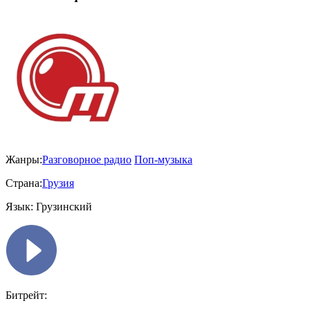
Жанры:
Разговорное радио
Поп-музыка
Страна:
Грузия
Язык:
Грузинский
Битрейт: