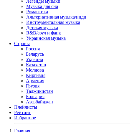
Легенды музыки
Музыка для сна
Романтика
Альтернативная музыка/инди
Инструментальная музыка
Детская музыка
R&B/cоул и фанк
Украинская музыка
Страны
Россия
Беларусь
Украина
Казахстан
Молдова
Киргизия
Армения
Грузия
Таджикистан
Болгария
Азербайджан
Плейлисты
Рейтинг
Избранное
Главная