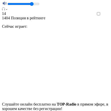
-
14
Like
1404
Позиция в рейтинге
Сейчас играет:
Cлушайте
онлайн бесплатно на
TOP-Radio
в прямом эфире, в
хорошем качестве без регистрации!