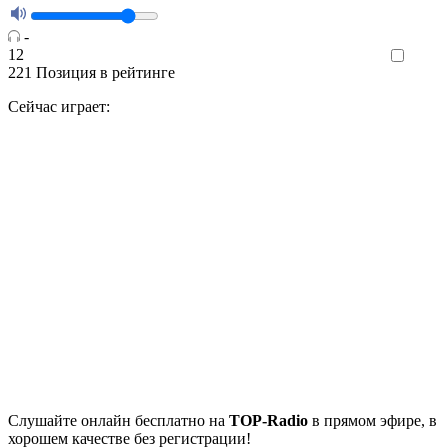
-
12
Like
221
Позиция в рейтинге
Сейчас играет:
Cлушайте
онлайн бесплатно на
TOP-Radio
в прямом эфире, в
хорошем качестве без регистрации!