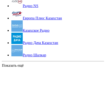
Радио NS
Европа Плюс Казахстан
Казахское Радио
Радио Дача Казахстан
Радио Шалкар
Показать ещё