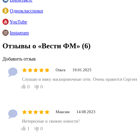
Одноклассники
YouTube
Instagram
Отзывы о «Вести ФМ»
(6)
Добавить отзыв
Ольга
19.01.2025
Слушаю и вяжу маскировочные сети. Очень нравится Сергие
0
0
Максим
14.08.2023
Интересные и свежие новости!
1
0