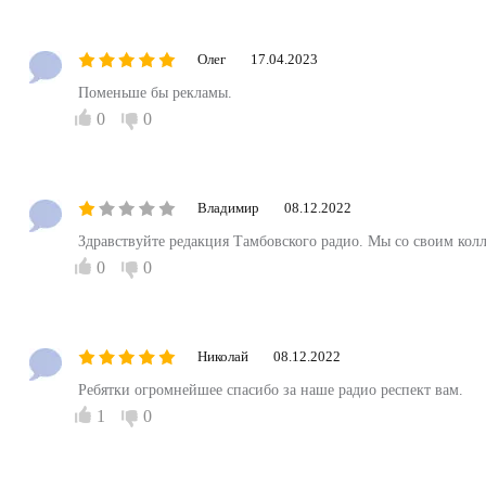
Олег
17.04.2023
Поменьше бы рекламы.
0
0
Владимир
08.12.2022
Здравствуйте редакция Тамбовского радио. Мы со своим кол
0
0
Николай
08.12.2022
Ребятки огромнейшее спасибо за наше радио респект вам.
1
0