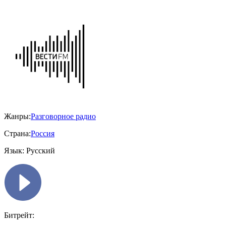
Жанры:
Разговорное радио
Страна:
Россия
Язык:
Русский
Битрейт: