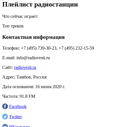
Плейлист радиостанции
Что сейчас играет:
Топ треков
Контактная информация
Телефон:
+7 (495) 739-30-23, +7 (495) 232-15-59
E-mail:
info@radiovesti.ru
Сайт:
radiovesti.ru
Адрес:
Тамбов, Россия
Дата основания:
16 июня 2020 г.
Частота:
91.8 FM
Facebook
Twitter
ВКонтакте