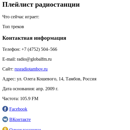
Плейлист радиостанции
Что сейчас играет:
Топ треков
Контактная информация
Телефон:
+7 (4752) 504‒566
E-mail:
radio@globalfm.ru
Сайт:
rusradiotambov.ru
Адрес:
ул. Олега Кошевого, 14, Тамбов, Россия
Дата основания:
апр. 2009 г.
Частота:
105.9 FM
Facebook
ВКонтакте
Одноклассники