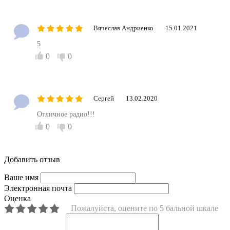
Вячеслав Андриенко
15.01.2021
5
0
0
Сергей
13.02.2020
Отличное радио!!!
0
0
Добавить отзыв
Ваше имя
Электронная почта
Оценка
Пожалуйста, оцените по 5 бальной шкале