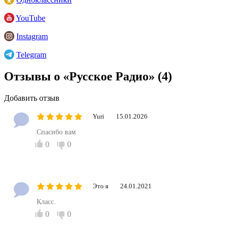
YouTube
Instagram
Telegram
Отзывы о «Русское Радио»
(4)
Добавить отзыв
Yuri
15.01.2026
Спасибо вам
0
0
Это я
24.01.2021
Класс.
0
0