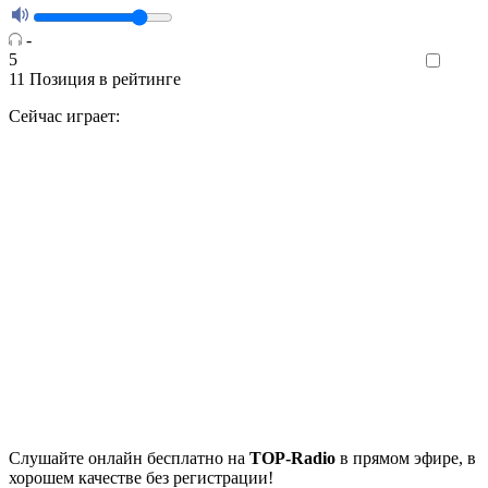
-
5
Like
11
Позиция в рейтинге
Сейчас играет:
Cлушайте
онлайн бесплатно на
TOP-Radio
в прямом эфире, в
хорошем качестве без регистрации!