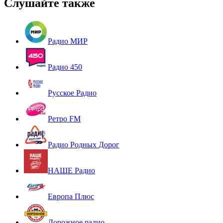
Слушайте также
Радио МИР
Радио 450
Русское Радио
Ретро FM
Радио Родных Дорог
НАШЕ Радио
Европа Плюс
Дорожное радио