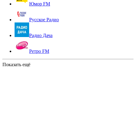
Юмор FM
Русское Радио
Радио Дача
Ретро FM
Показать ещё