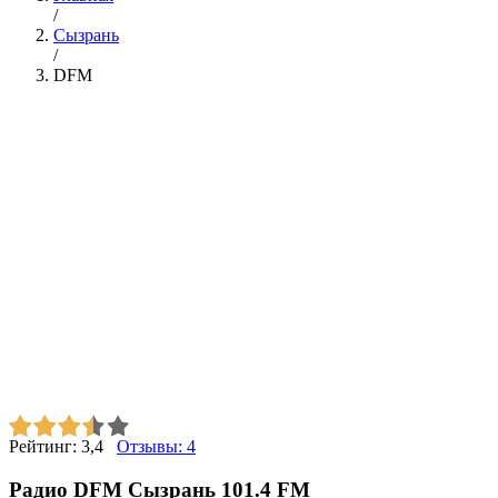
/
Сызрань
/
DFM
Рейтинг:
3,4
Отзывы:
4
Радио DFM Сызрань 101.4 FM