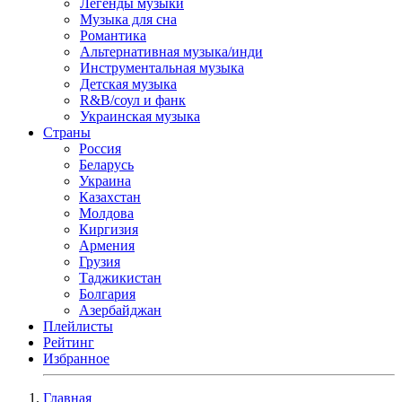
Легенды музыки
Музыка для сна
Романтика
Альтернативная музыка/инди
Инструментальная музыка
Детская музыка
R&B/cоул и фанк
Украинская музыка
Страны
Россия
Беларусь
Украина
Казахстан
Молдова
Киргизия
Армения
Грузия
Таджикистан
Болгария
Азербайджан
Плейлисты
Рейтинг
Избранное
Главная