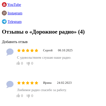
YouTube
Instagram
Telegram
Отзывы о «Дорожное радио»
(4)
Добавить отзыв
Сергей
06.10.2025
С удовольствием слушаю ваше радио.
0
0
Ирина
24.02.2023
Любимое радио спасибо за работу.
0
0