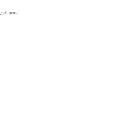
дый день !