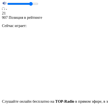
-
21
907
Позиция в рейтинге
Сейчас играет:
Cлушайте
онлайн бесплатно на
TOP-Radio
в прямом эфире, в 