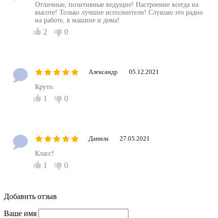
Отличные, позитивные ведущие! Настроение всегда на
высоте! Только лучшие исполнители! Слушаю это радио
на работе, в машине и дома!
2
0
Александр
05.12.2021
Круто.
1
0
Данила
27.05.2021
Класс!
1
0
Добавить отзыв
Ваше имя