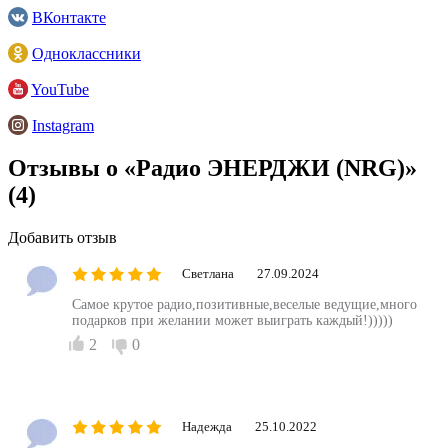
ВКонтакте
Одноклассники
YouTube
Instagram
Отзывы о «Радио ЭНЕРДЖИ (NRG)»
(4)
Добавить отзыв
Светлана
27.09.2024
Самое крутое радио,позитивные,веселые ведущие,много
подарков при желании может выиграть каждый!)))))
2
0
Надежда
25.10.2022