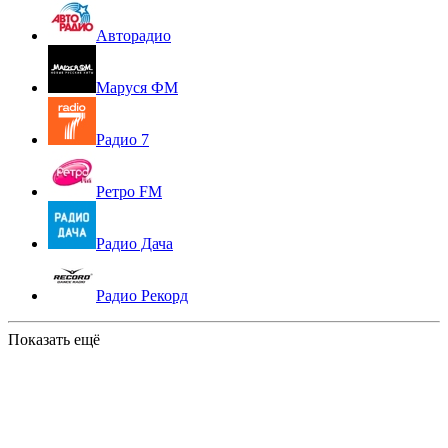
Авторадио
Маруся ФМ
Радио 7
Ретро FM
Радио Дача
Радио Рекорд
Показать ещё