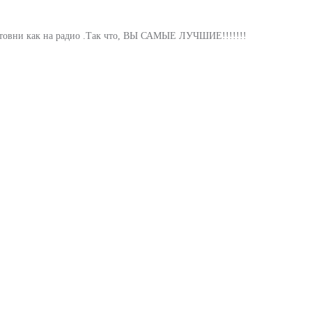
лтовни как на радио .Так что, ВЫ САМЫЕ ЛУЧШИЕ!!!!!!!