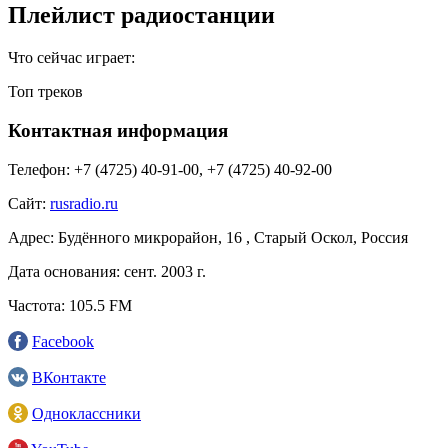
Плейлист радиостанции
Что сейчас играет:
Топ треков
Контактная информация
Телефон:
+7 (4725) 40-91-00, +7 (4725) 40-92-00
Сайт:
rusradio.ru
Адрес:
Будённого микрорайон, 16 , Старый Оскол, Россия
Дата основания:
сент. 2003 г.
Частота:
105.5 FM
Facebook
ВКонтакте
Одноклассники