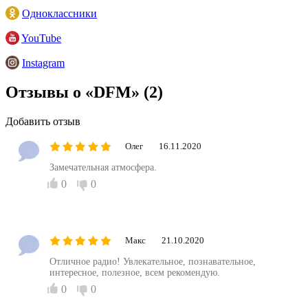
Одноклассники
YouTube
Instagram
Отзывы о «DFM»
(2)
Добавить отзыв
Олег
16.11.2020
Замечательная атмосфера.
0
0
Макс
21.10.2020
Отличное радио! Увлекательное, познавательное,
интересное, полезное, всем рекомендую.
0
0