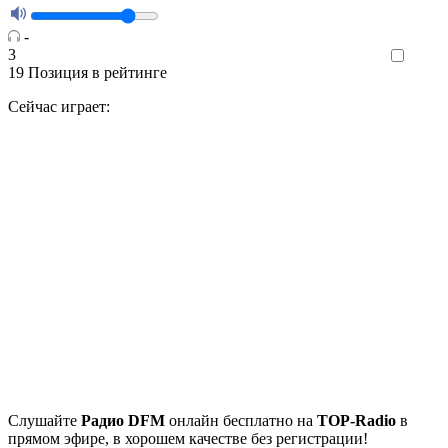
-
3
Like
19
Позиция в рейтинге
Сейчас играет:
Cлушайте
Радио DFM
онлайн бесплатно на
TOP-Radio
в
прямом эфире, в хорошем качестве без регистрации!