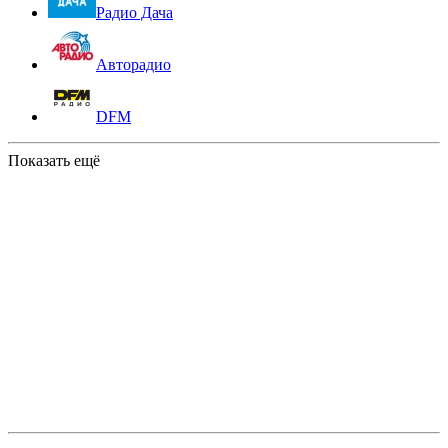
Радио Дача
Авторадио
DFM
Показать ещё