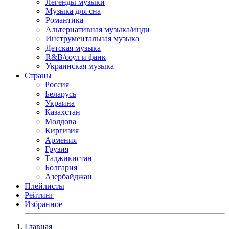
Легенды музыки
Музыка для сна
Романтика
Альтернативная музыка/инди
Инструментальная музыка
Детская музыка
R&B/cоул и фанк
Украинская музыка
Страны
Россия
Беларусь
Украина
Казахстан
Молдова
Киргизия
Армения
Грузия
Таджикистан
Болгария
Азербайджан
Плейлисты
Рейтинг
Избранное
Главная