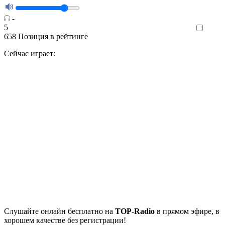
-
5
Like
658
Позиция в рейтинге
Сейчас играет:
Cлушайте
онлайн бесплатно на
TOP-Radio
в прямом эфире, в
хорошем качестве без регистрации!