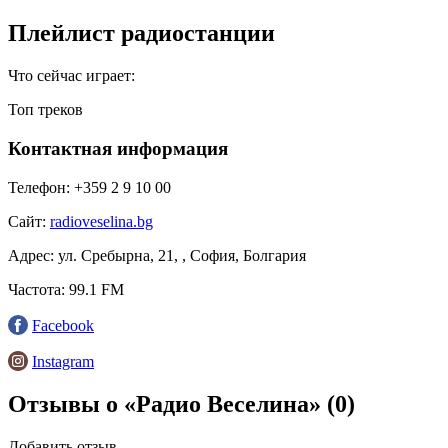
Плейлист радиостанции
Что сейчас играет:
Топ треков
Контактная информация
Телефон:
+359 2 9 10 00
Сайт:
radioveselina.bg
Адрес:
ул. Сребырна, 21, , София, Болгария
Частота:
99.1 FM
Facebook
Instagram
Отзывы о «Радио Веселина»
(0)
Добавить отзыв