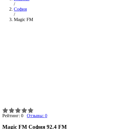
/
София
/
Magic FM
Рейтинг:
0
Отзывы:
0
Magic FM София 92.4 FM