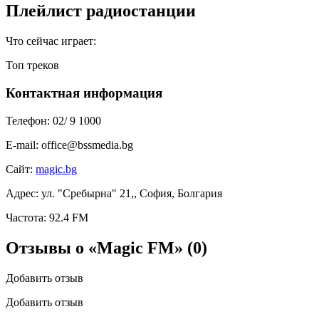
Плейлист радиостанции
Что сейчас играет:
Топ треков
Контактная информация
Телефон:
02/ 9 1000
E-mail:
office@bssmedia.bg
Сайт:
magic.bg
Адрес:
ул. "Сребырна" 21,, София, Болгария
Частота:
92.4 FM
Отзывы о «Magic FM»
(0)
Добавить отзыв
Добавить отзыв