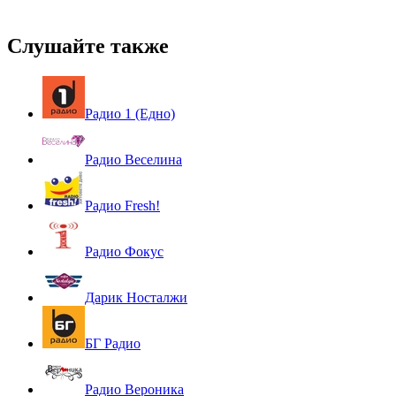
Слушайте также
Радио 1 (Едно)
Радио Веселина
Радио Fresh!
Радио Фокус
Дарик Носталжи
БГ Радио
Радио Вероника