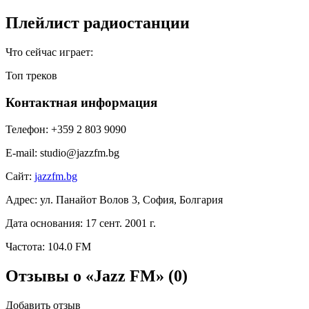
Плейлист радиостанции
Что сейчас играет:
Топ треков
Контактная информация
Телефон:
+359 2 803 9090
E-mail:
studio@jazzfm.bg
Сайт:
jazzfm.bg
Адрес:
ул. Панайот Волов 3, София, Болгария
Дата основания:
17 сент. 2001 г.
Частота:
104.0 FM
Отзывы о «Jazz FM»
(0)
Добавить отзыв