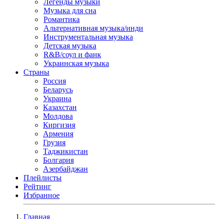
Легенды музыки
Музыка для сна
Романтика
Альтернативная музыка/инди
Инструментальная музыка
Детская музыка
R&B/cоул и фанк
Украинская музыка
Страны
Россия
Беларусь
Украина
Казахстан
Молдова
Киргизия
Армения
Грузия
Таджикистан
Болгария
Азербайджан
Плейлисты
Рейтинг
Избранное
Главная