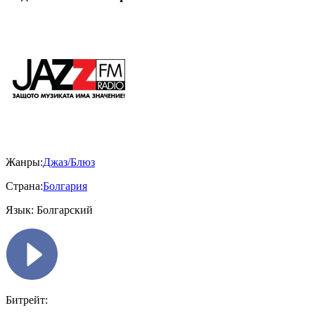
Жанры:
Джаз/Блюз
Страна:
Болгария
Язык:
Болгарский
Битрейт: