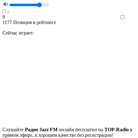
-
9
Like
1177
Позиция в рейтинге
Сейчас играет:
Cлушайте
Радио Jazz FM
онлайн бесплатно на
TOP-Radio
в
прямом эфире, в хорошем качестве без регистрации!