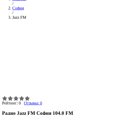
/
София
/
Jazz FM
Рейтинг:
0
Отзывы:
0
Радио Jazz FM София 104.0 FM