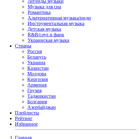
Легенды музыки
Музыка для сна
Романтика
Альтернативная музыка/инди
Инструментальная музыка
Детская музыка
R&B/cоул и фанк
Украинская музыка
Страны
Россия
Беларусь
Украина
Казахстан
Молдова
Киргизия
Армения
Грузия
Таджикистан
Болгария
Азербайджан
Плейлисты
Рейтинг
Избранное
Главная