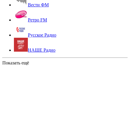
Вести ФМ
Ретро FM
Русское Радио
НАШЕ Радио
Показать ещё