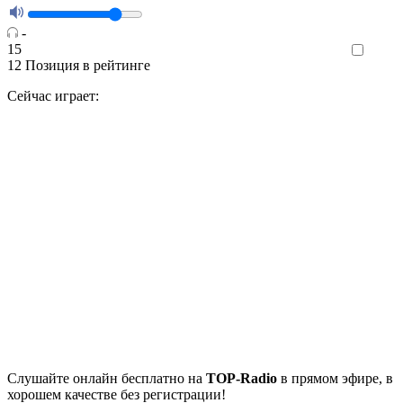
-
15
Like
12
Позиция в рейтинге
Сейчас играет:
Cлушайте
онлайн бесплатно на
TOP-Radio
в прямом эфире, в
хорошем качестве без регистрации!