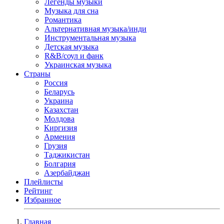
Легенды музыки
Музыка для сна
Романтика
Альтернативная музыка/инди
Инструментальная музыка
Детская музыка
R&B/cоул и фанк
Украинская музыка
Страны
Россия
Беларусь
Украина
Казахстан
Молдова
Киргизия
Армения
Грузия
Таджикистан
Болгария
Азербайджан
Плейлисты
Рейтинг
Избранное
Главная