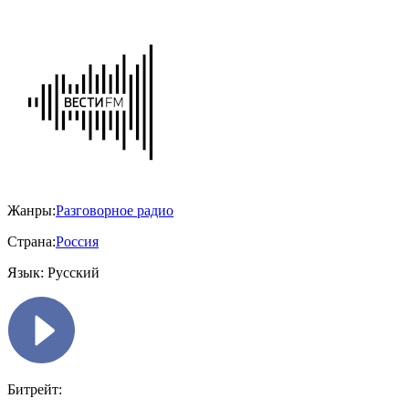
Жанры:
Разговорное радио
Страна:
Россия
Язык:
Русский
Битрейт: