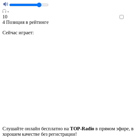
-
10
Like
4
Позиция в рейтинге
Сейчас играет:
Cлушайте
онлайн бесплатно на
TOP-Radio
в прямом эфире, в
хорошем качестве без регистрации!