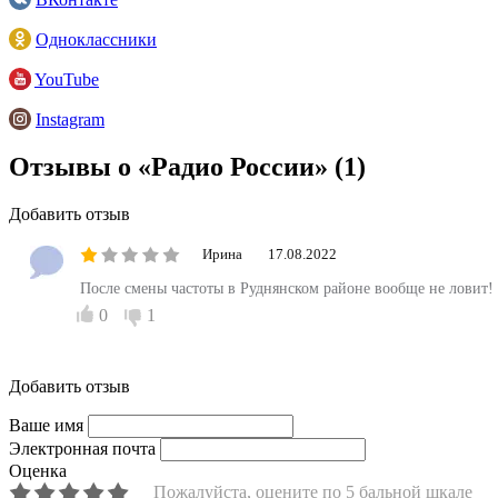
Одноклассники
YouTube
Instagram
Отзывы о «Радио России»
(1)
Добавить отзыв
Ирина
17.08.2022
После смены частоты в Руднянском районе вообще не ловит!
0
1
Добавить отзыв
Ваше имя
Электронная почта
Оценка
Пожалуйста, оцените по 5 бальной шкале