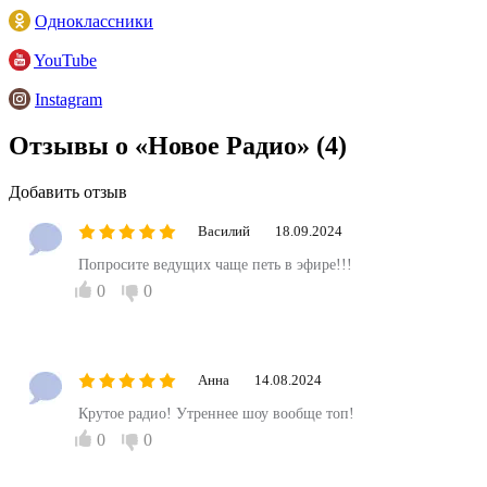
Одноклассники
YouTube
Instagram
Отзывы о «Новое Радио»
(4)
Добавить отзыв
Василий
18.09.2024
Попросите ведущих чаще петь в эфире!!!
0
0
Анна
14.08.2024
Крутое радио! Утреннее шоу вообще топ!
0
0