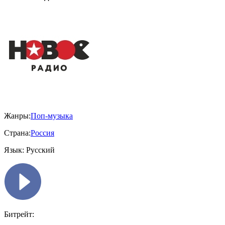
Жанры:
Поп-музыка
Страна:
Россия
Язык:
Русский
Битрейт: