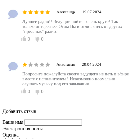
Александр
19.07.2024
Лучшее радио!! Ведущие пойте - очень круто! Так
только интереснее. Этим Вы и отличаетесь от других
"прессных" радио.
0
0
Анастасия
29.04.2024
Попросите пожалуйста своего ведущего не петь в эфире
вместе с исполнителем ! Невозможно нормально
слушать музыку под его завывания.
0
0
Добавить отзыв
Ваше имя
Электронная почта
Оценка