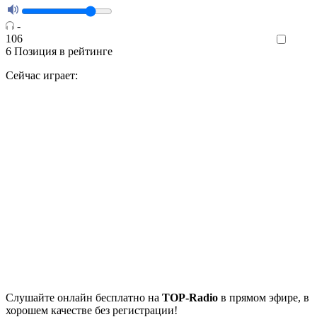
-
106
Like
6
Позиция в рейтинге
Сейчас играет:
Cлушайте
онлайн бесплатно на
TOP-Radio
в прямом эфире, в
хорошем качестве без регистрации!