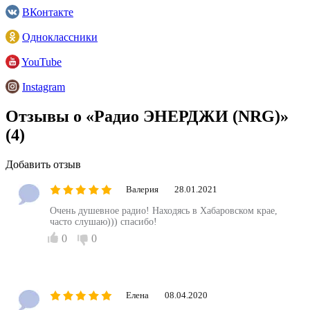
ВКонтакте
Одноклассники
YouTube
Instagram
Отзывы о «Радио ЭНЕРДЖИ (NRG)»
(4)
Добавить отзыв
Валерия
28.01.2021
Очень душевное радио! Находясь в Хабаровском крае,
часто слушаю))) спасибо!
0
0
Елена
08.04.2020