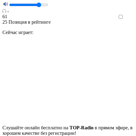
-
61
Like
25
Позиция в рейтинге
Сейчас играет:
Cлушайте
онлайн бесплатно на
TOP-Radio
в прямом эфире, в
хорошем качестве без регистрации!