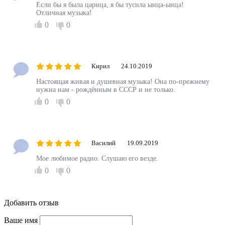
Если бы я была царица, я бы тусила ынца-ынца!
Отличная музыка!
0
0
Кирил
24.10.2019
Настоящая живая и душевная музыка! Она по-прежнему
нужна нам - рождённым в СССР и не только.
0
0
Василий
19.09.2019
Мое любимое радио. Слушаю его везде.
0
0
Добавить отзыв
Ваше имя