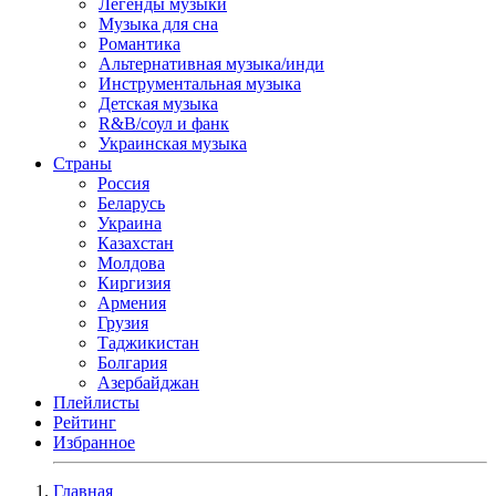
Легенды музыки
Музыка для сна
Романтика
Альтернативная музыка/инди
Инструментальная музыка
Детская музыка
R&B/cоул и фанк
Украинская музыка
Страны
Россия
Беларусь
Украина
Казахстан
Молдова
Киргизия
Армения
Грузия
Таджикистан
Болгария
Азербайджан
Плейлисты
Рейтинг
Избранное
Главная