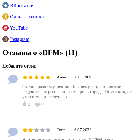
ВКонтакте
Одноклассники
YouTube
Instagram
Отзывы о «DFM»
(11)
Добавить отзыв
Анна
10.03.2026
Очень нравятся утренние Че к чему шоу - приятные
ведущие, интресная информация о городе. Почти каждое
утро в машине слушаю.
0
0
Олег
16.07.2023
Я правильно понимаю, что в топе ДИФМ треки,