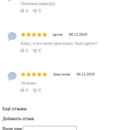
Отличное радио))))
0
0
артем
08.12.2019
Класс, я пол ночи прослушал. было круто!!
0
0
Анастасия
06.12.2019
Отлично.
0
0
Ещё отзывы
Добавить отзыв
Ваше имя