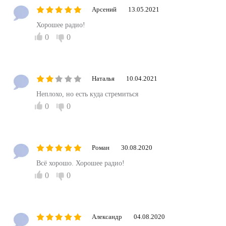
Арсений
13.05.2021
Хорошее радио!
0
0
Наталья
10.04.2021
Неплохо, но есть куда стремиться
0
0
Роман
30.08.2020
Всё хорошо. Хорошее радио!
0
0
Александр
04.08.2020