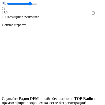
-
159
Like
19
Позиция в рейтинге
Сейчас играет:
Cлушайте
Радио DFM
онлайн бесплатно на
TOP-Radio
в
прямом эфире, в хорошем качестве без регистрации!